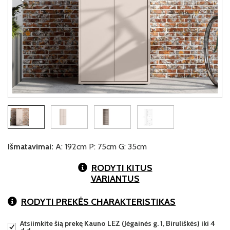
Išmatavimai:
A: 192cm P: 75cm G: 35cm
RODYTI KITUS
VARIANTUS
RODYTI PREKĖS CHARAKTERISTIKAS
Atsiimkite šią prekę Kauno LEZ (Jėgainės g. 1, Biruliškės) iki 4