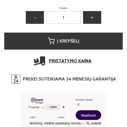
Kiekis:
−
+
Į KREPŠELĮ
PRISTATYMO KAINA
PREKEI SUTEIKIAMA 24 MĖNESIŲ GARANTIJA