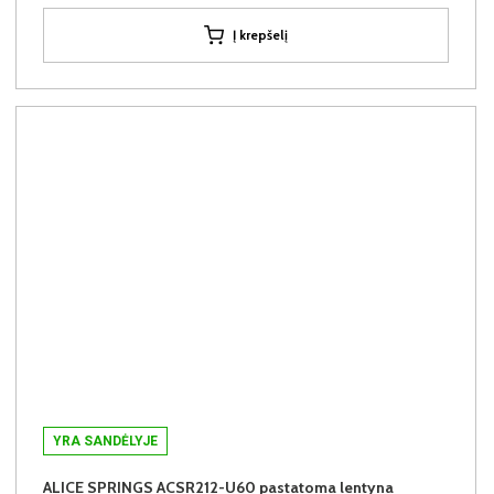
Į krepšelį
YRA SANDĖLYJE
ALICE SPRINGS ACSR212-U60 pastatoma lentyna