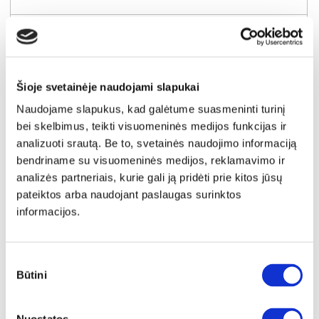
Kaina:
94€
Į krepšelį
Šioje svetainėje naudojami slapukai
Naudojame slapukus, kad galėtume suasmeninti turinį
bei skelbimus, teikti visuomeninės medijos funkcijas ir
analizuoti srautą. Be to, svetainės naudojimo informaciją
bendriname su visuomeninės medijos, reklamavimo ir
analizės partneriais, kurie gali ją pridėti prie kitos jūsų
pateiktos arba naudojant paslaugas surinktos
informacijos.
Sutikimo
Būtini
pasirinkimas