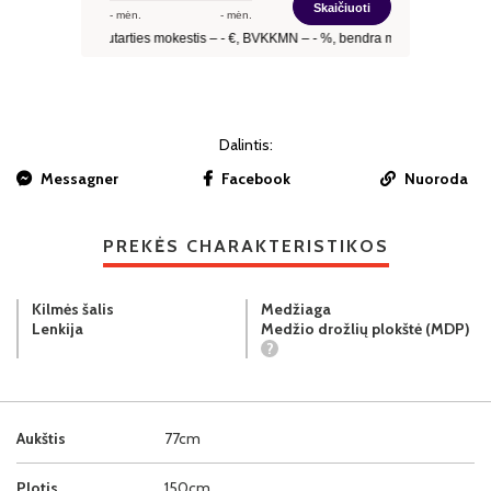
Dalintis:
Messagner
Facebook
Nuoroda
PREKĖS CHARAKTERISTIKOS
Kilmės šalis
Medžiaga
Lenkija
Medžio drožlių plokštė (MDP)
?
Aukštis
77cm
Plotis
150cm