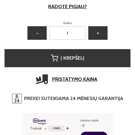
RADOTE PIGIAU?
Kiekis:
−
+
Į KREPŠELĮ
PRISTATYMO KAINA
PREKEI SUTEIKIAMA 24 MĖNESIŲ GARANTIJA