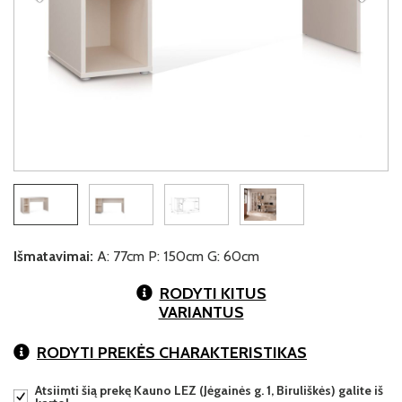
Išmatavimai:
A: 77cm P: 150cm G: 60cm
RODYTI KITUS
VARIANTUS
RODYTI PREKĖS CHARAKTERISTIKAS
Atsiimti šią prekę Kauno LEZ (Jėgainės g. 1, Biruliškės) galite iš