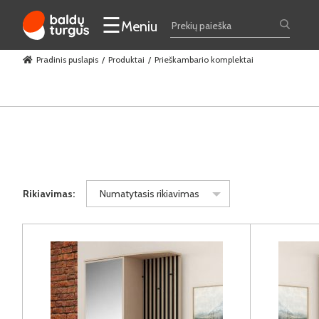
☰
Meniu
Pradinis puslapis
Produktai
Prieškambario komplektai
Rikiavimas:
Numatytasis rikiavimas