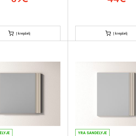
Į krepšelį
Į krepšelį
ĖLYJE
YRA SANDĖLYJE