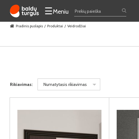
☰
Meniu
Pradinis puslapis
Produktai
Veidrodžiai
Rikiavimas:
Numatytasis rikiavimas