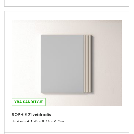
YRA SANDĖLYJE
SOPHIE 21 veidrodis
Išmatavimai:
A:
61cm
P:
53cm
G:
2cm