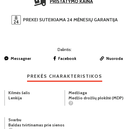
PRISTATYMO KAINA
PREKEI SUTEIKIAMA 24 MĖNESIŲ GARANTIJA
Dalintis:
Messagner
Facebook
Nuoroda
PREKĖS CHARAKTERISTIKOS
Kilmės šalis
Medžiaga
Lenkija
Medžio drožlių plokštė (MDP)
?
Svarbu
Baldas tvirtinamas prie sienos