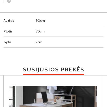
?
Aukštis
90cm
Plotis
70cm
Gylis
2cm
SUSIJUSIOS PREKĖS