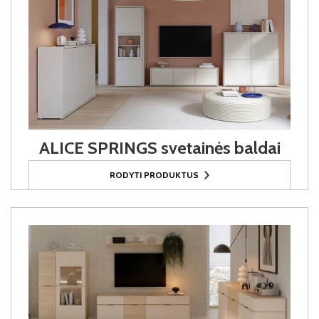
ALICE SPRINGS svetainės baldai
RODYTI PRODUKTUS