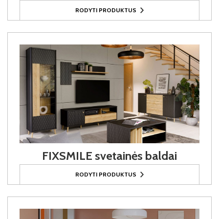
RODYTI PRODUKTUS
FIXSMILE svetainės baldai
RODYTI PRODUKTUS