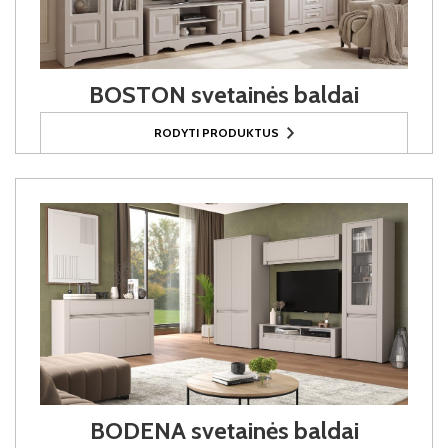
BOSTON svetainės baldai
RODYTI PRODUKTUS
BODENA svetainės baldai