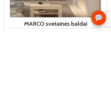
MARCO svetainės baldai
RODYTI PRODUKTUS
KILLARNEY svetainės baldai