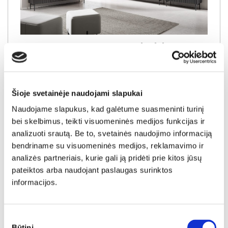
MUTI svetainės baldai
RODYTI PRODUKTUS
Šioje svetainėje naudojami slapukai
Naudojame slapukus, kad galėtume suasmeninti turinį
bei skelbimus, teikti visuomeninės medijos funkcijas ir
analizuoti srautą. Be to, svetainės naudojimo informaciją
bendriname su visuomeninės medijos, reklamavimo ir
analizės partneriais, kurie gali ją pridėti prie kitos jūsų
pateiktos arba naudojant paslaugas surinktos
informacijos.
SELFOSS svetainės baldai
Sutikimo
Būtini