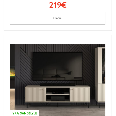
219€
Plačiau
YRA SANDĖLYJE