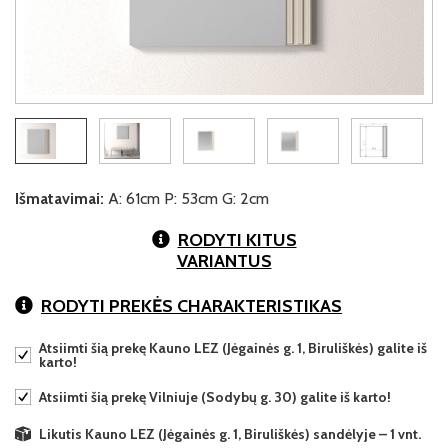
Išmatavimai:
A: 61cm P: 53cm G: 2cm
RODYTI KITUS
VARIANTUS
RODYTI PREKĖS CHARAKTERISTIKAS
Atsiimti šią prekę Kauno LEZ (Jėgainės g. 1, Biruliškės) galite iš
karto!
Atsiimti šią prekę Vilniuje (Sodybų g. 30) galite iš karto!
Likutis Kauno LEZ (Jėgainės g. 1, Biruliškės) sandėlyje – 1 vnt.