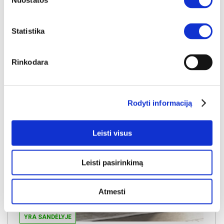
Nuostatos
49€
Statistika
Į krepšelį
Rinkodara
Rodyti informaciją
Leisti visus
Leisti pasirinkimą
Atmesti
YRA SANDĖLYJE