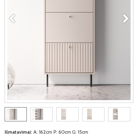
Išmatavimai:
A: 162cm P: 60cm G: 15cm