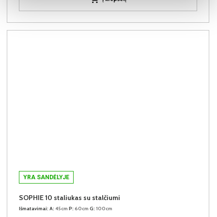
YRA SANDĖLYJE
SOPHIE 10 staliukas su stalčiumi
Išmatavimai:
A:
45cm
P:
60cm
G:
100cm