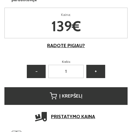
Kaina:
139€
RADOTE PIGIAU?
Kiekis:
−
+
Į KREPŠELĮ
PRISTATYMO KAINA