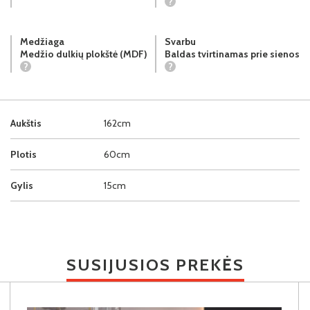
?
Medžiaga
Svarbu
Medžio dulkių plokštė (MDF)
Baldas tvirtinamas prie sienos
?
?
Aukštis
162cm
Plotis
60cm
Gylis
15cm
SUSIJUSIOS PREKĖS