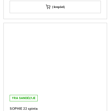
Į krepšelį
YRA SANDĖLYJE
SOPHIE 22 spinta