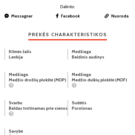
Dalintis:
Messagner
Facebook
Nuoroda
PREKĖS CHARAKTERISTIKOS
Kilmės šalis
Medžiaga
Lenkija
Baldinis audinys
Medžiaga
Medžiaga
Medžio drožlių plokštė (MDP)
Medžio dulkių plokštė (MDF)
?
?
Svarbu
Sudėtis
Baldas tvirtinamas prie sienos
Porolonas
?
Savybė