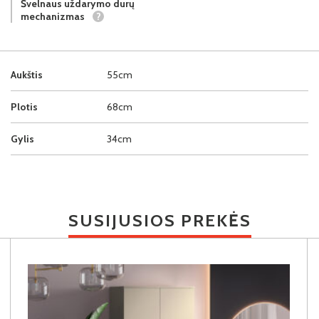
Švelnaus uždarymo durų
mechanizmas
?
Aukštis
55cm
Plotis
68cm
Gylis
34cm
SUSIJUSIOS PREKĖS