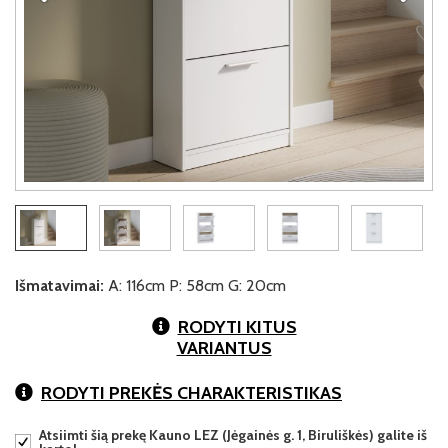
Išmatavimai:
A: 116cm P: 58cm G: 20cm
RODYTI KITUS
VARIANTUS
RODYTI PREKĖS CHARAKTERISTIKAS
Atsiimti šią prekę Kauno LEZ (Jėgainės g. 1, Biruliškės) galite iš