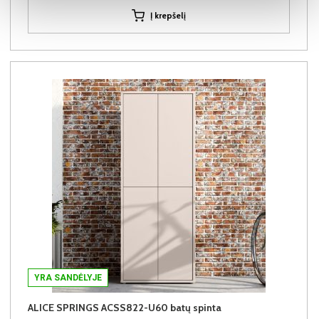
Į krepšelį
YRA SANDĖLYJE
ALICE SPRINGS ACSS822-U60 batų spinta