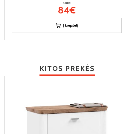
Kaina:
84€
Į krepšelį
KITOS PREKĖS