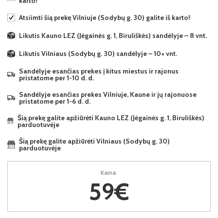
karto!
Atsiimti šią prekę Vilniuje (Sodybų g. 30) galite iš karto!
Likutis Kauno LEZ (Jėgainės g. 1, Biruliškės) sandėlyje – 8 vnt.
Likutis Vilniaus (Sodybų g. 30) sandėlyje – 10+ vnt.
Sandėlyje esančias prekes į kitus miestus ir rajonus
pristatome per 1-10 d. d.
Sandėlyje esančias prekes Vilniuje, Kaune ir jų rajonuose
pristatome per 1-6 d. d.
Šią prekę galite apžiūrėti Kauno LEZ (Jėgainės g. 1, Biruliškės)
parduotuvėje
Šią prekę galite apžiūrėti Vilniaus (Sodybų g. 30)
parduotuvėje
Kaina:
59€