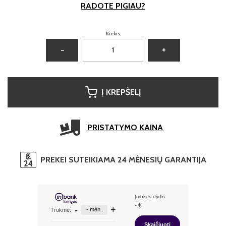
RADOTE PIGIAU?
Kiekis:
−
+
Į KREPŠELĮ
PRISTATYMO KAINA
PREKEI SUTEIKIAMA 24 MĖNESIŲ GARANTIJA