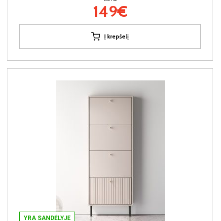
149€
Į krepšelį
YRA SANDĖLYJE