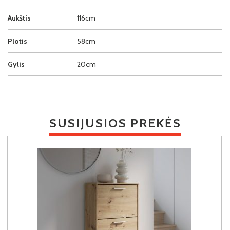
Aukštis
116cm
Plotis
58cm
Gylis
20cm
SUSIJUSIOS PREKĖS