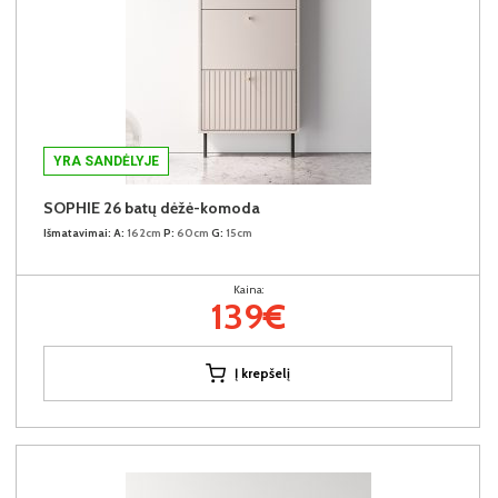
YRA SANDĖLYJE
SOPHIE 26 batų dėžė-komoda
Išmatavimai:
A:
162cm
P:
60cm
G:
15cm
Kaina:
139€
Į krepšelį