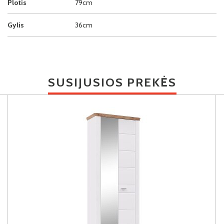
Plotis
79cm
Gylis
36cm
SUSIJUSIOS PREKĖS