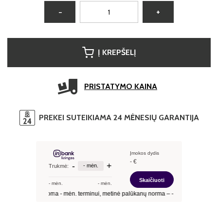
−
+
Į KREPŠELĮ
PRISTATYMO KAINA
PREKEI SUTEIKIAMA 24 MĖNESIŲ GARANTIJA