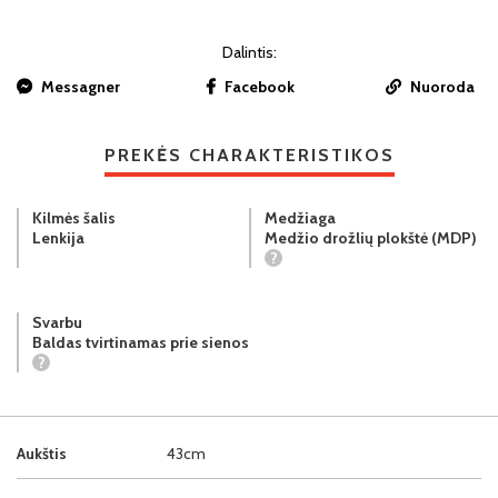
Dalintis:
Messagner
Facebook
Nuoroda
PREKĖS CHARAKTERISTIKOS
Kilmės šalis
Medžiaga
Lenkija
Medžio drožlių plokštė (MDP)
?
Svarbu
Baldas tvirtinamas prie sienos
?
Aukštis
43cm