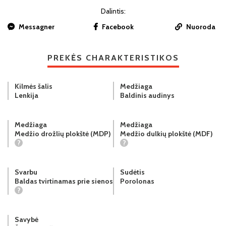
Dalintis:
Messagner
Facebook
Nuoroda
PREKĖS CHARAKTERISTIKOS
Kilmės šalis
Medžiaga
Lenkija
Baldinis audinys
Medžiaga
Medžiaga
Medžio drožlių plokštė (MDP)
Medžio dulkių plokštė (MDF)
?
?
Svarbu
Sudėtis
Baldas tvirtinamas prie sienos
Porolonas
?
Savybė