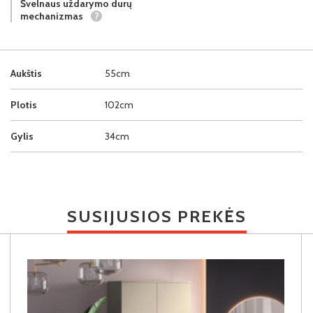
Švelnaus uždarymo durų
mechanizmas
?
Aukštis
55cm
Plotis
102cm
Gylis
34cm
SUSIJUSIOS PREKĖS