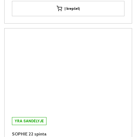
Į krepšelį
YRA SANDĖLYJE
SOPHIE 22 spinta