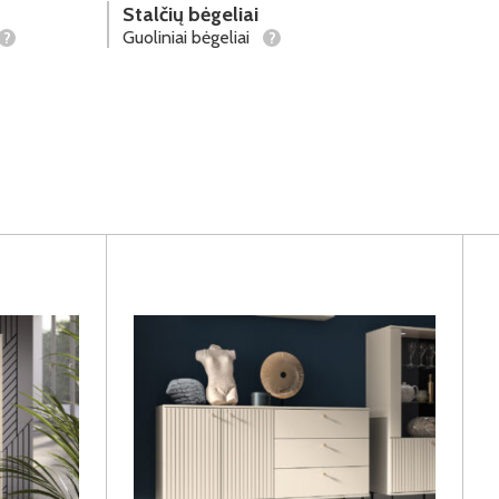
Stalčių bėgeliai
Guoliniai bėgeliai
?
?