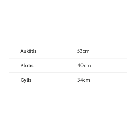
Aukštis
53cm
Plotis
40cm
Gylis
34cm