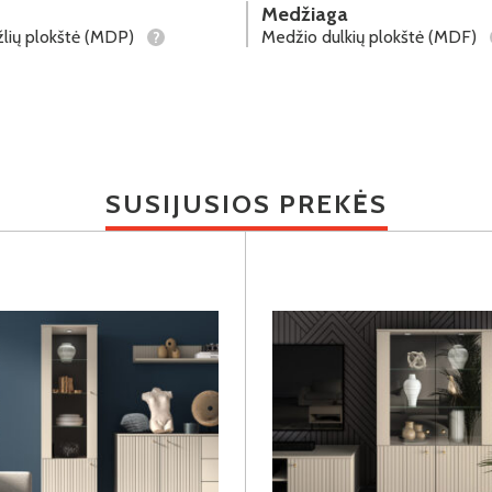
Medžiaga
lių plokštė (MDP)
Medžio dulkių plokštė (MDF)
?
SUSIJUSIOS PREKĖS