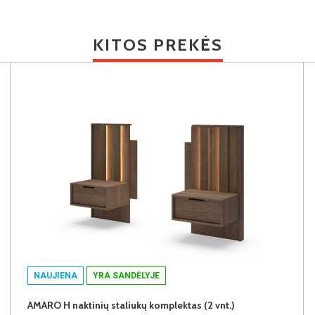
KITOS PREKĖS
NAUJIENA
YRA SANDĖLYJE
AMARO H naktinių staliukų komplektas (2 vnt.)