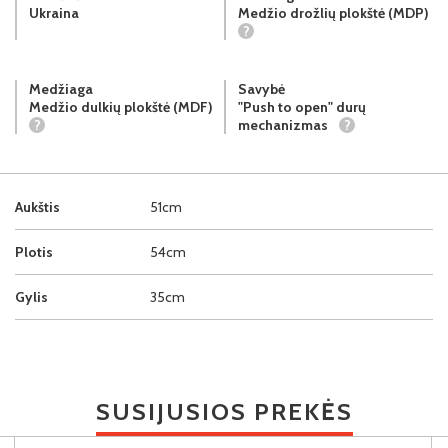
Ukraina
Medžio drožlių plokštė (MDP)
?
Medžiaga
Savybė
Medžio dulkių plokštė (MDF)
"Push to open" durų
?
mechanizmas
?
Aukštis
51cm
Plotis
54cm
Gylis
35cm
SUSIJUSIOS PREKĖS