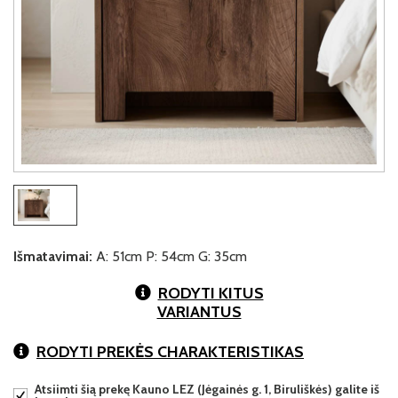
Išmatavimai:
A: 51cm P: 54cm G: 35cm
RODYTI KITUS
VARIANTUS
RODYTI PREKĖS CHARAKTERISTIKAS
Atsiimti šią prekę Kauno LEZ (Jėgainės g. 1, Biruliškės) galite iš