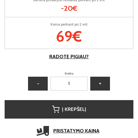
-20€
Kaina perkant po 2 vnt
69€
RADOTE PIGIAU?
Kiekis:
−
+
Į KREPŠELĮ
PRISTATYMO KAINA