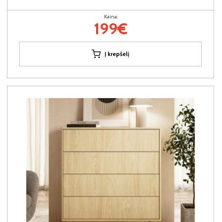
Kaina:
199€
Į krepšelį