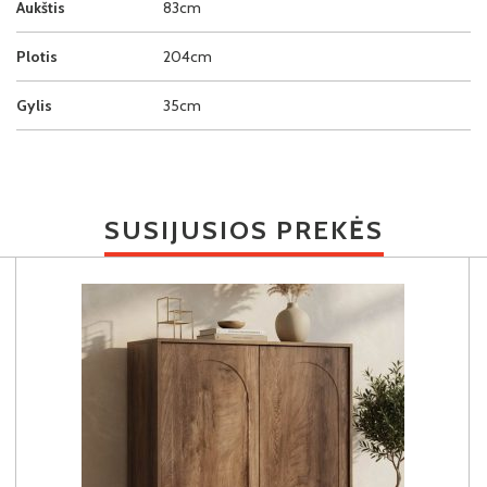
Aukštis
83cm
Plotis
204cm
Gylis
35cm
SUSIJUSIOS PREKĖS