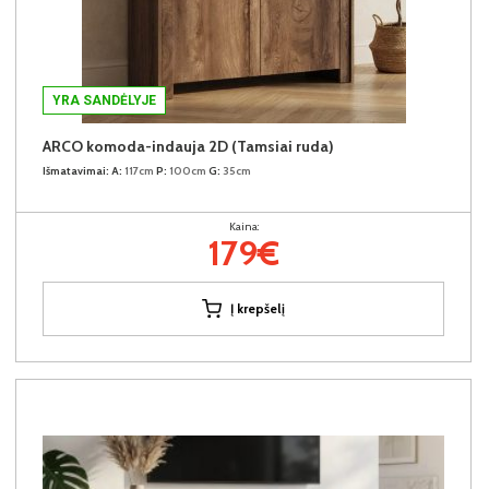
YRA SANDĖLYJE
ARCO komoda-indauja 2D (Tamsiai ruda)
Išmatavimai:
A:
117cm
P:
100cm
G:
35cm
Kaina:
179€
Į krepšelį