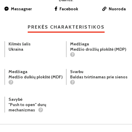
Messagner
Facebook
Nuoroda
PREKĖS CHARAKTERISTIKOS
Kilmės šalis
Medžiaga
Ukraina
Medžio drožlių plokštė (MDP)
?
Medžiaga
Svarbu
Medžio dulkių plokštė (MDF)
Baldas tvirtinamas prie sienos
?
?
Savybė
"Push to open" durų
mechanizmas
?