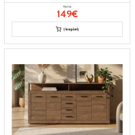
Kaina:
149€
Į krepšelį