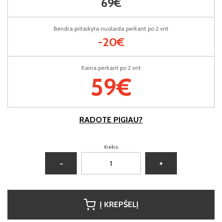
69€
Bendra pritaikyta nuolaida perkant po 2 vnt
-20€
Kaina perkant po 2 vnt
59€
RADOTE PIGIAU?
Kiekis:
−
+
Į KREPŠELĮ