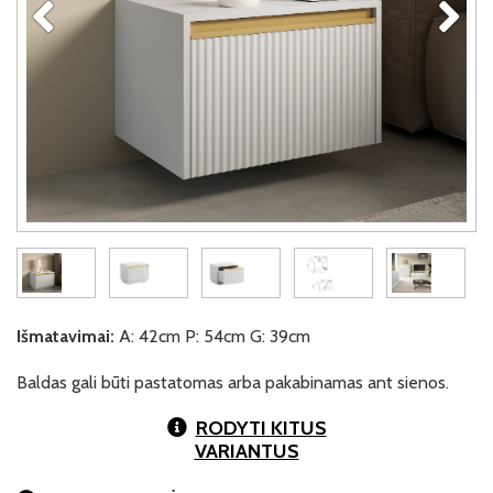
Išmatavimai:
A: 42cm P: 54cm G: 39cm
Baldas gali būti pastatomas arba pakabinamas ant sienos.
RODYTI KITUS
VARIANTUS