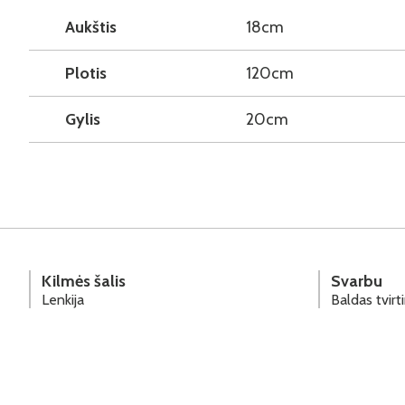
Aukštis
18cm
Plotis
120cm
Gylis
20cm
Kilmės šalis
Svarbu
Lenkija
Baldas tvir