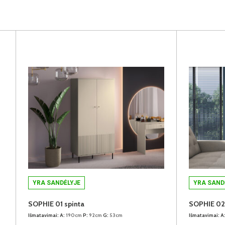
YRA SANDĖLYJE
YRA SAND
SOPHIE 01 spinta
SOPHIE 02 
Išmatavimai:
A:
190cm
P:
92cm
G:
53cm
Išmatavimai:
A