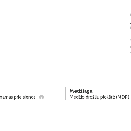
Medžiaga
tinamas prie sienos
Medžio drožlių plokštė (MDP)
?