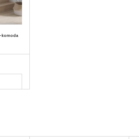
ė-komoda