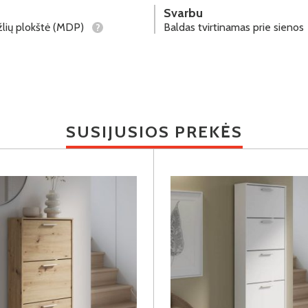
Svarbu
lių plokštė (MDP)
Baldas tvirtinamas prie sienos
?
SUSIJUSIOS PREKĖS