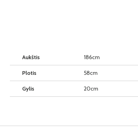
Aukštis
186cm
Plotis
58cm
Gylis
20cm