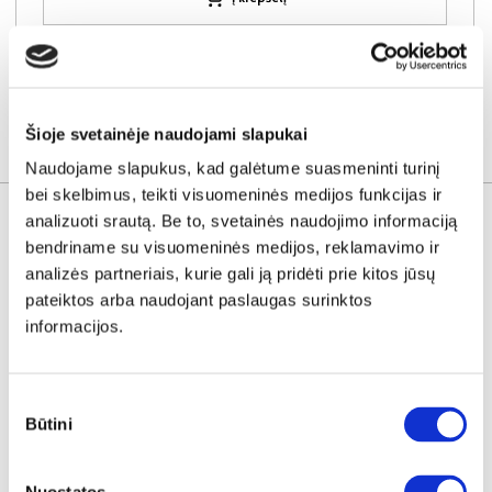
Šioje svetainėje naudojami slapukai
KITOS PREKĖS
Naudojame slapukus, kad galėtume suasmeninti turinį
bei skelbimus, teikti visuomeninės medijos funkcijas ir
analizuoti srautą. Be to, svetainės naudojimo informaciją
bendriname su visuomeninės medijos, reklamavimo ir
analizės partneriais, kurie gali ją pridėti prie kitos jūsų
pateiktos arba naudojant paslaugas surinktos
informacijos.
Sutikimo
Būtini
pasirinkimas