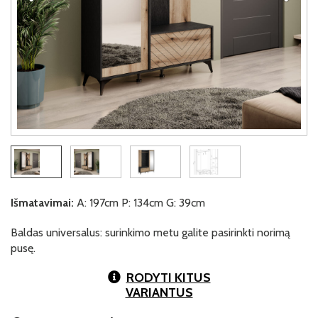
Išmatavimai:
A: 197cm P: 134cm G: 39cm
Baldas universalus: surinkimo metu galite pasirinkti norimą
pusę.
RODYTI KITUS
VARIANTUS