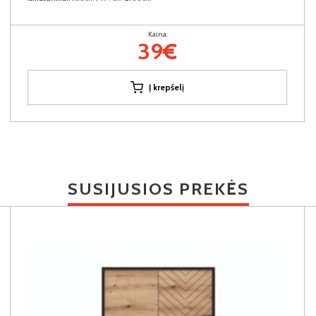
Kaina:
39€
Į krepšelį
SUSIJUSIOS PREKĖS