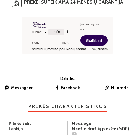
PREKEI SUTEIKIAMA 24 MĖNESIŲ GARANTIJA
Dalintis:
Messagner
Facebook
Nuoroda
PREKĖS CHARAKTERISTIKOS
Kilmės šalis
Medžiaga
Lenkija
Medžio drožlių plokštė (MDP)
?