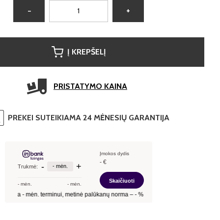
−
+
Į KREPŠELĮ
PRISTATYMO KAINA
PREKEI SUTEIKIAMA 24 MĖNESIŲ GARANTIJA