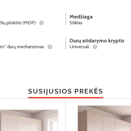
Medžiaga
lių plokštė (MDP)
Stiklas
?
Durų atidarymo kryptis
pen" durų mechanizmas
Universali
?
?
SUSIJUSIOS PREKĖS