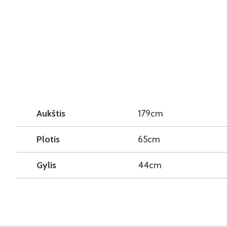
Aukštis
179cm
Plotis
65cm
Gylis
44cm