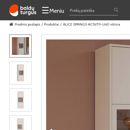
☰
Meniu
Pradinis puslapis
Produktai
ALICE SPRINGS ACSV711-U60 vitrina