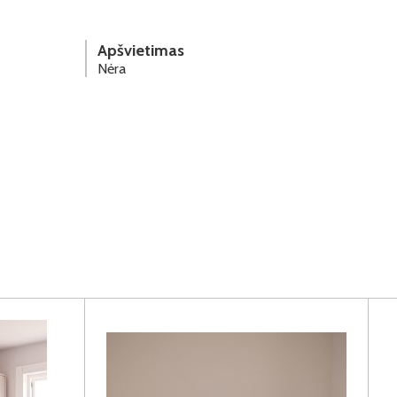
Apšvietimas
Nėra