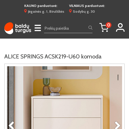
KAUNO parduotuvė:
VILNIAUS parduotuvė:
Jėgainės g. 1, Biruliškės
Sodybų g. 30
0
☰
ALICE SPRINGS ACSK219-U60 komoda