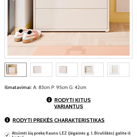
Išmatavimai:
A: 83cm P: 95cm G: 42cm
RODYTI KITUS
VARIANTUS
RODYTI PREKĖS CHARAKTERISTIKAS
Atsiimti šią prekę Kauno LEZ (Jėgainės g. 1, Biruliškės) galite iš