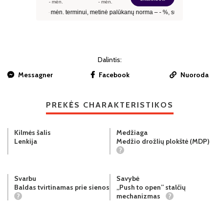
Dalintis:
Messagner
Facebook
Nuoroda
PREKĖS CHARAKTERISTIKOS
Kilmės šalis
Medžiaga
Lenkija
Medžio drožlių plokštė (MDP)
?
Svarbu
Savybė
Baldas tvirtinamas prie sienos
„Push to open” stalčių
?
mechanizmas
?