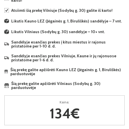
karto!
Atsiimti šią prekę Vilniuje (Sodybų g. 30) galite iš karto!
Likutis Kauno LEZ (Jėgainės g. 1, Biruliškės) sandėlyje – 7 vnt.
Likutis Vilniaus (Sodybų g. 30) sandėlyje – 10+ vnt.
Sandėlyje esančias prekes į kitus miestus ir rajonus
pristatome per 1-10 d. d.
Sandėlyje esančias prekes Vilniuje, Kaune ir jų rajonuose
pristatome per 1-6 d. d.
Šią prekę galite apžiūrėti Kauno LEZ (Jėgainės g. 1, Biruliškės)
parduotuvėje
Šią prekę galite apžiūrėti Vilniaus (Sodybų g. 30)
parduotuvėje
Kaina:
134€