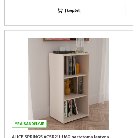
Į krepšelį
YRA SANDĖLYJE
ALICE SPRINGS ACSR211-U60 pastatoma lentyna