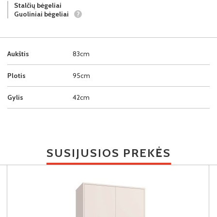
Stalčių bėgeliai
Guoliniai bėgeliai
?
Aukštis
83cm
Plotis
95cm
Gylis
42cm
SUSIJUSIOS PREKĖS