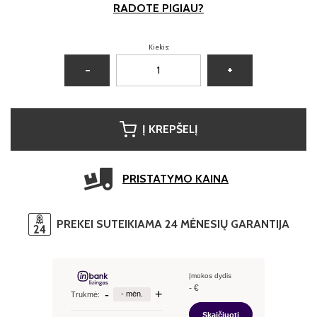
RADOTE PIGIAU?
Kiekis:
−
+
Į KREPŠELĮ
PRISTATYMO KAINA
PREKEI SUTEIKIAMA 24 MĖNESIŲ GARANTIJA