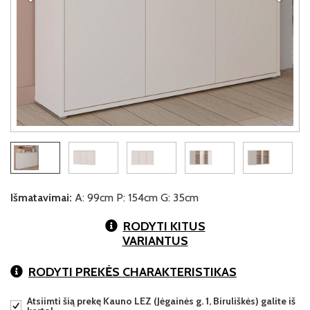
Išmatavimai:
A: 99cm P: 154cm G: 35cm
RODYTI KITUS
VARIANTUS
RODYTI PREKĖS CHARAKTERISTIKAS
Atsiimti šią prekę Kauno LEZ (Jėgainės g. 1, Biruliškės) galite iš