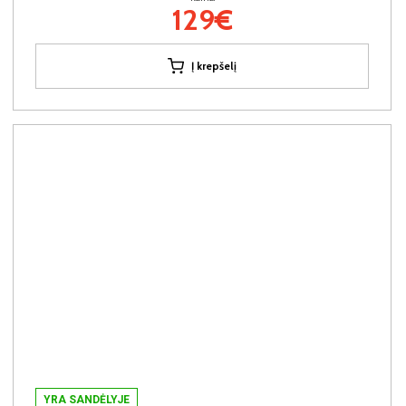
129€
Į krepšelį
YRA SANDĖLYJE