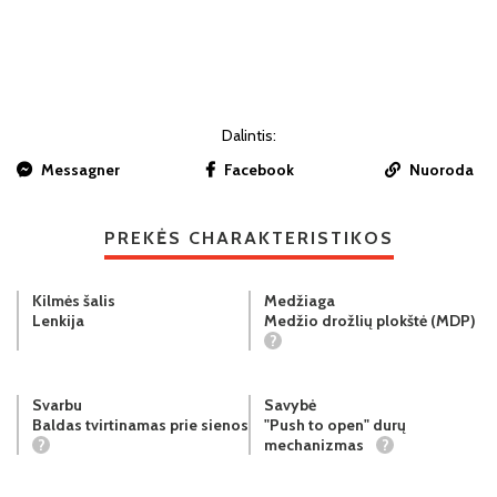
Dalintis:
Messagner
Facebook
Nuoroda
PREKĖS CHARAKTERISTIKOS
Kilmės šalis
Medžiaga
Lenkija
Medžio drožlių plokštė (MDP)
?
Svarbu
Savybė
Baldas tvirtinamas prie sienos
"Push to open" durų
?
mechanizmas
?