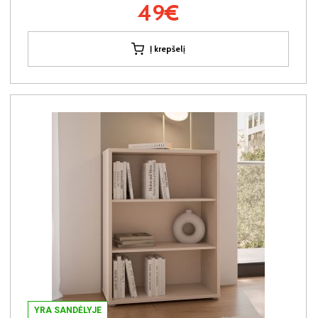
49€
Į krepšelį
YRA SANDĖLYJE