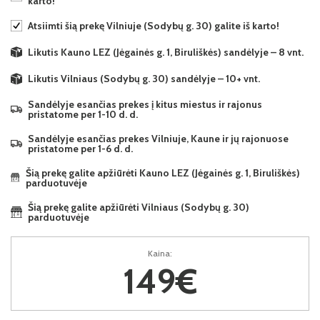
karto!
Atsiimti šią prekę Vilniuje (Sodybų g. 30) galite iš karto!
Likutis Kauno LEZ (Jėgainės g. 1, Biruliškės) sandėlyje – 8 vnt.
Likutis Vilniaus (Sodybų g. 30) sandėlyje – 10+ vnt.
Sandėlyje esančias prekes į kitus miestus ir rajonus
pristatome per 1-10 d. d.
Sandėlyje esančias prekes Vilniuje, Kaune ir jų rajonuose
pristatome per 1-6 d. d.
Šią prekę galite apžiūrėti Kauno LEZ (Jėgainės g. 1, Biruliškės)
parduotuvėje
Šią prekę galite apžiūrėti Vilniaus (Sodybų g. 30)
parduotuvėje
Kaina:
149€