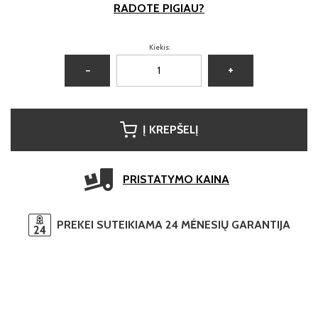
RADOTE PIGIAU?
Kiekis:
−
+
Į KREPŠELĮ
PRISTATYMO KAINA
PREKEI SUTEIKIAMA 24 MĖNESIŲ GARANTIJA