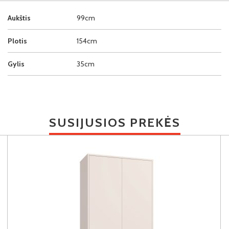
Aukštis
99cm
Plotis
154cm
Gylis
35cm
SUSIJUSIOS PREKĖS