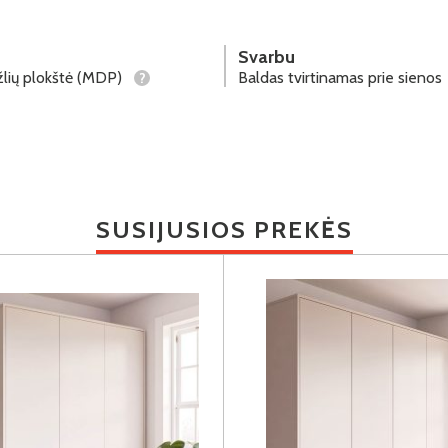
Svarbu
lių plokštė (MDP)
Baldas tvirtinamas prie sienos
?
SUSIJUSIOS PREKĖS