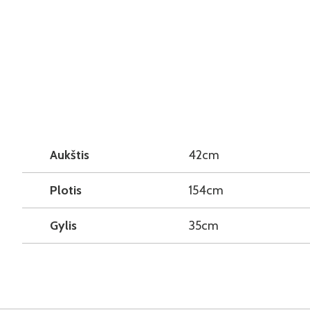
Aukštis
42cm
Plotis
154cm
Gylis
35cm