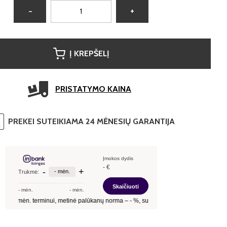
−
+
Į KREPŠELĮ
PRISTATYMO KAINA
PREKEI SUTEIKIAMA 24 MĖNESIŲ GARANTIJA