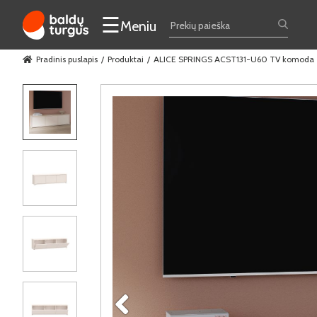
☰
Meniu
Pradinis puslapis
Produktai
ALICE SPRINGS ACST131-U60 TV komoda