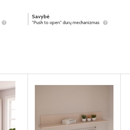
Savybė
"Push to open" durų mechanizmas
?
?