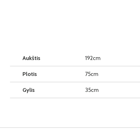
Aukštis
192cm
Plotis
75cm
Gylis
35cm