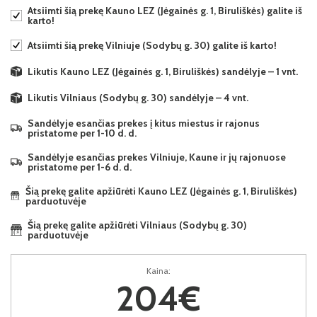
Atsiimti šią prekę Kauno LEZ (Jėgainės g. 1, Biruliškės) galite iš
karto!
Atsiimti šią prekę Vilniuje (Sodybų g. 30) galite iš karto!
Likutis Kauno LEZ (Jėgainės g. 1, Biruliškės) sandėlyje – 1 vnt.
Likutis Vilniaus (Sodybų g. 30) sandėlyje – 4 vnt.
Sandėlyje esančias prekes į kitus miestus ir rajonus
pristatome per 1-10 d. d.
Sandėlyje esančias prekes Vilniuje, Kaune ir jų rajonuose
pristatome per 1-6 d. d.
Šią prekę galite apžiūrėti Kauno LEZ (Jėgainės g. 1, Biruliškės)
parduotuvėje
Šią prekę galite apžiūrėti Vilniaus (Sodybų g. 30)
parduotuvėje
Kaina:
204€