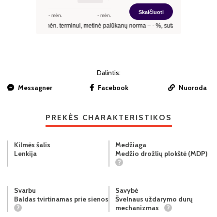
Dalintis:
Messagner
Facebook
Nuoroda
PREKĖS CHARAKTERISTIKOS
Kilmės šalis
Medžiaga
Lenkija
Medžio drožlių plokštė (MDP)
?
Svarbu
Savybė
Baldas tvirtinamas prie sienos
Švelnaus uždarymo durų
?
mechanizmas
?