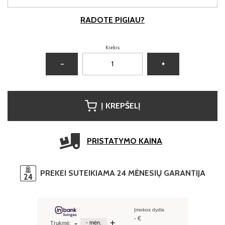
RADOTE PIGIAU?
Kiekis:
−
+
Į KREPŠELĮ
PRISTATYMO KAINA
PREKEI SUTEIKIAMA 24 MĖNESIŲ GARANTIJA