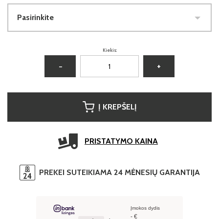
Pasirinkite
Kiekis:
−
+
Į KREPŠELĮ
PRISTATYMO KAINA
PREKEI SUTEIKIAMA 24 MĖNESIŲ GARANTIJA