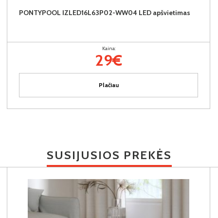
PONTYPOOL IZLED16L63P02-WW04 LED apšvietimas
Kaina:
29€
Plačiau
SUSIJUSIOS PREKĖS