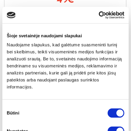
Į krepšelį
Šioje svetainėje naudojami slapukai
Naudojame slapukus, kad galėtume suasmeninti turinį
bei skelbimus, teikti visuomeninės medijos funkcijas ir
analizuoti srautą. Be to, svetainės naudojimo informaciją
bendriname su visuomeninės medijos, reklamavimo ir
analizės partneriais, kurie gali ją pridėti prie kitos jūsų
pateiktos arba naudojant paslaugas surinktos
informacijos.
Sutikimo
Būtini
pasirinkimas
YRA SANDĖLYJE