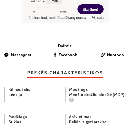
Dalintis:
Messagner
Facebook
Nuoroda
PREKĖS CHARAKTERISTIKOS
Kilmės šalis
Medžiaga
Lenkija
Medžio drožlių plokštė (MDP)
?
Medžiaga
Apšvietimas
Stiklas
Reikia įsigyti atskirai