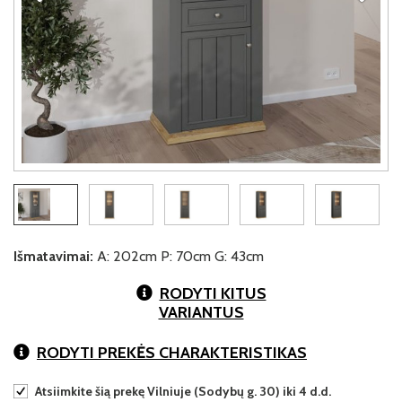
Išmatavimai:
A: 202cm P: 70cm G: 43cm
RODYTI KITUS
VARIANTUS
RODYTI PREKĖS CHARAKTERISTIKAS
Atsiimkite šią prekę Vilniuje (Sodybų g. 30) iki 4 d.d.