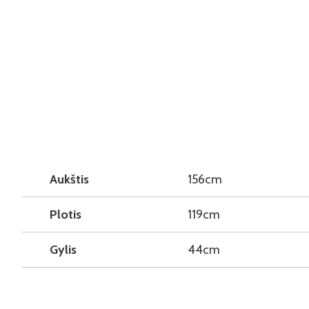
Aukštis
156cm
Plotis
119cm
Gylis
44cm