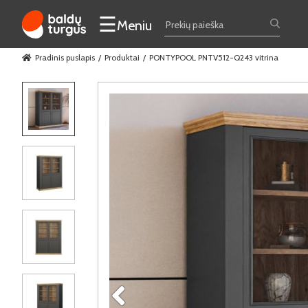
☰
Meniu
Pradinis puslapis
Produktai
PONTYPOOL PNTV512-Q243 vitrina