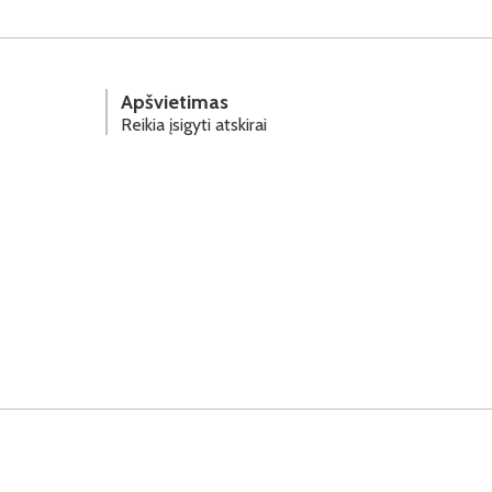
Apšvietimas
Reikia įsigyti atskirai