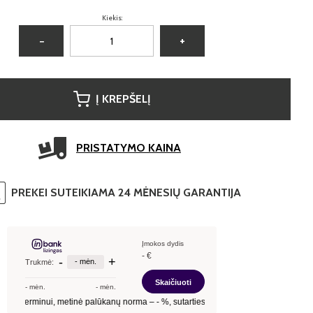
Kiekis:
−
+
Į KREPŠELĮ
PRISTATYMO KAINA
PREKEI SUTEIKIAMA 24 MĖNESIŲ GARANTIJA