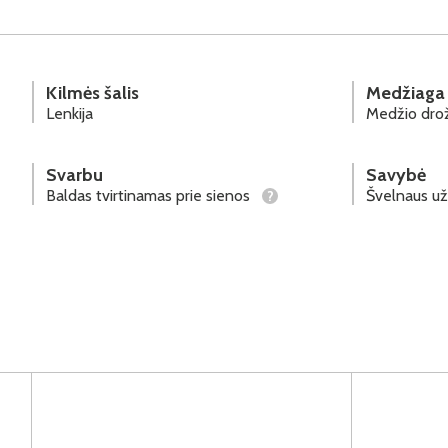
Kilmės šalis
Medžiaga
Lenkija
Medžio drož
Svarbu
Savybė
Baldas tvirtinamas prie sienos
Švelnaus u
?