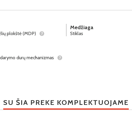
Medžiaga
lių plokštė (MDP)
Stiklas
?
ždarymo durų mechanizmas
?
SU ŠIA PREKE KOMPLEKTUOJAME