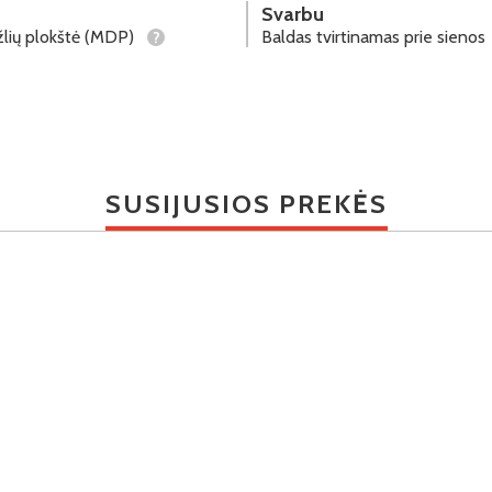
Svarbu
lių plokštė (MDP)
Baldas tvirtinamas prie sienos
?
SUSIJUSIOS PREKĖS