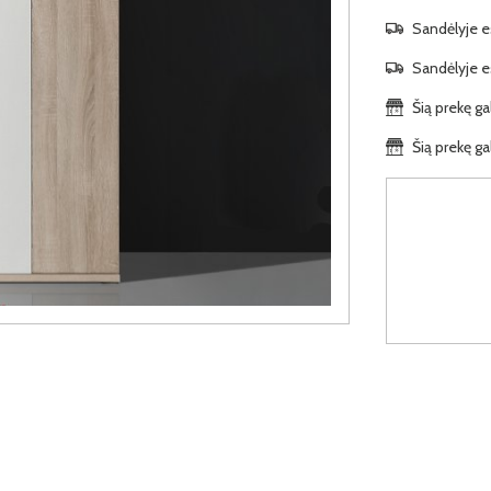
Sandėlyje es
Sandėlyje es
Šią prekę ga
Šią prekę ga