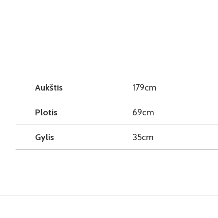
Aukštis
179cm
Plotis
69cm
Gylis
35cm