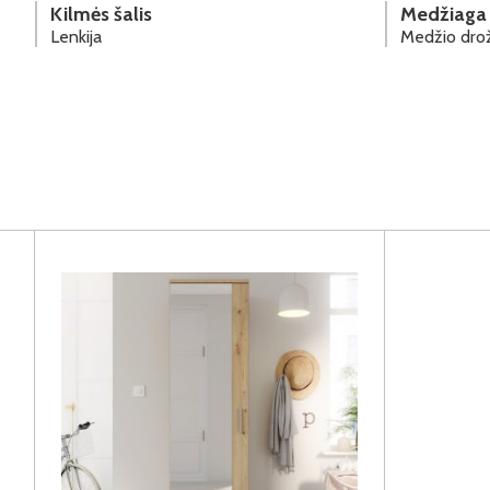
Kilmės šalis
Medžiaga
Lenkija
Medžio drož