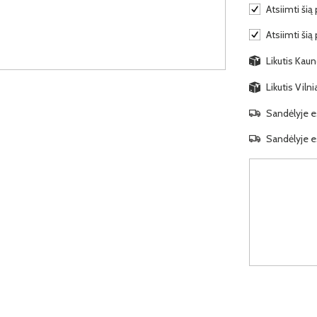
Atsiimti šią 
Atsiimti šią
Likutis Kaun
Likutis Viln
Sandėlyje es
Sandėlyje es