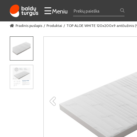
☰
Meniu
Pradinis puslapis
Produktai
TOP ALOE WHITE 120x200x9 antčiužinis 