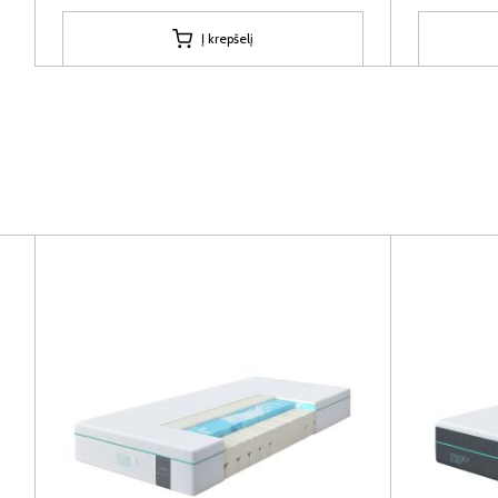
Į krepšelį