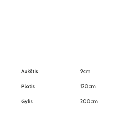
Aukštis
9cm
Plotis
120cm
Gylis
200cm