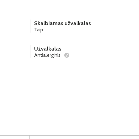
Skalbiamas užvalkalas
Taip
Užvalkalas
Antialerginis
?