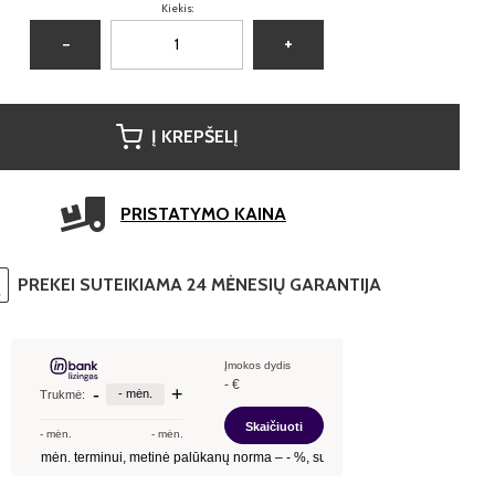
Kiekis:
−
+
Į KREPŠELĮ
PRISTATYMO KAINA
PREKEI SUTEIKIAMA 24 MĖNESIŲ GARANTIJA