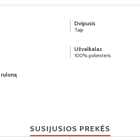
Dvipusis
Taip
Užvalkalas
100% poliesteris
 ruloną
SUSIJUSIOS PREKĖS