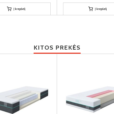
Į krepšelį
Į krepšelį
KITOS PREKĖS