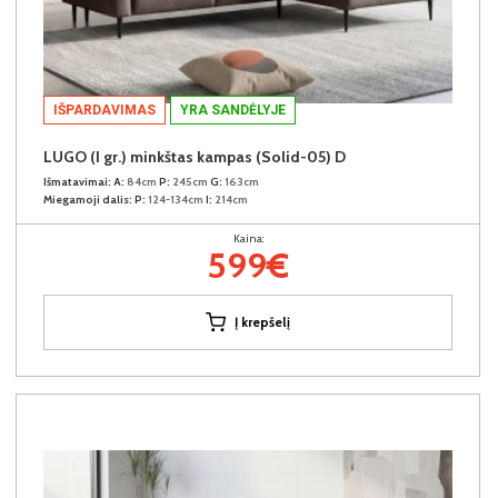
IŠPARDAVIMAS
YRA SANDĖLYJE
LUGO (I gr.) minkštas kampas (Solid-05) D
Išmatavimai:
A:
84cm
P:
245cm
G:
163cm
Miegamoji dalis:
P:
124-134cm
I:
214cm
Kaina:
599€
Į krepšelį