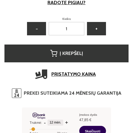
RADOTE PIGIAU?
Kiekis:
−
+
Į KREPŠELĮ
PRISTATYMO KAINA
PREKEI SUTEIKIAMA 24 MĖNESIŲ GARANTIJA