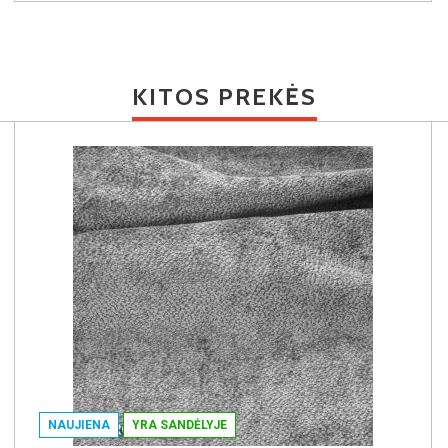
KITOS PREKĖS
NAUJIENA
YRA SANDĖLYJE