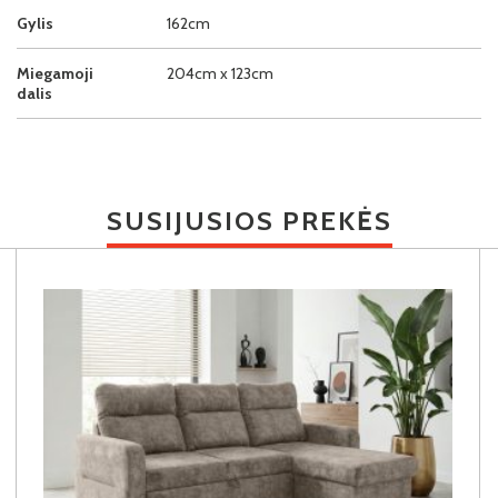
Gylis
162cm
Miegamoji
204cm x 123cm
dalis
SUSIJUSIOS PREKĖS