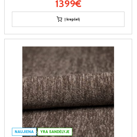
1399€
Į krepšelį
NAUJIENA
YRA SANDĖLYJE