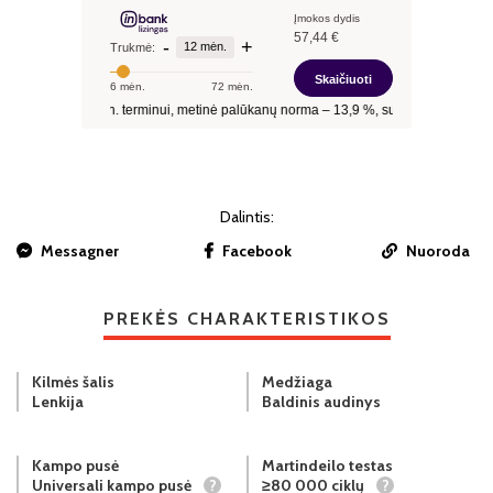
Dalintis:
Messagner
Facebook
Nuoroda
PREKĖS CHARAKTERISTIKOS
Kilmės šalis
Medžiaga
Lenkija
Baldinis audinys
Kampo pusė
Martindeilo testas
Universali kampo pusė
?
≥80 000 ciklų
?