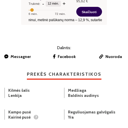
Dalintis:
Messagner
Facebook
Nuoroda
PREKĖS CHARAKTERISTIKOS
Kilmės šalis
Medžiaga
Lenkija
Baldinis audinys
Kampo pusė
Reguliuojamas galvūgalis
Kairinė pusė
?
Yra