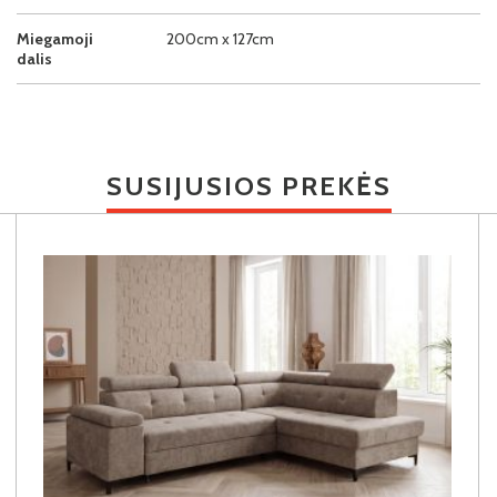
Miegamoji
200cm x 127cm
dalis
SUSIJUSIOS PREKĖS