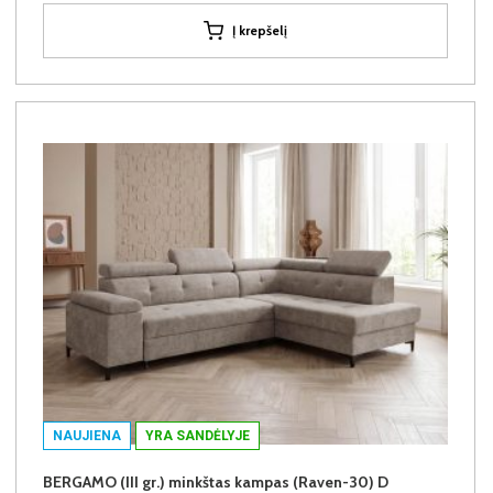
Į krepšelį
NAUJIENA
YRA SANDĖLYJE
BERGAMO (III gr.) minkštas kampas (Raven-30) D