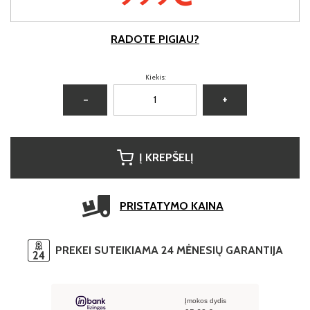
RADOTE PIGIAU?
Kiekis:
−
+
Į KREPŠELĮ
PRISTATYMO KAINA
PREKEI SUTEIKIAMA 24 MĖNESIŲ GARANTIJA