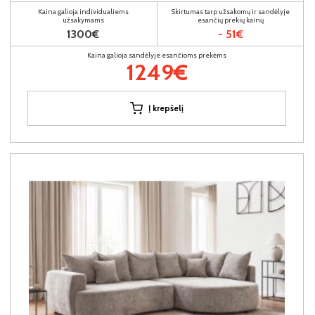
Kaina galioja individualiems
Skirtumas tarp užsakomų ir sandėlyje
užsakymams
esančių prekių kainų
1300€
- 51€
Kaina galioja sandėlyje esančioms prekėms
1249€
Į krepšelį