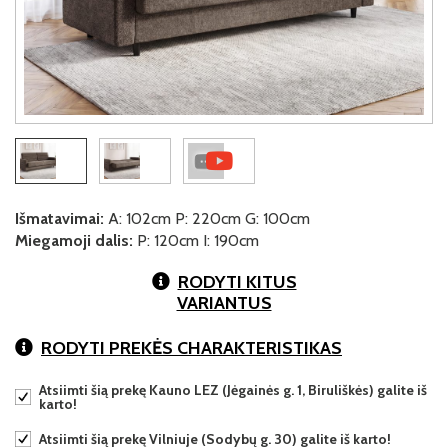
Išmatavimai:
A: 102cm P: 220cm G: 100cm
Miegamoji dalis:
P: 120cm I: 190cm
RODYTI KITUS
VARIANTUS
RODYTI PREKĖS CHARAKTERISTIKAS
Atsiimti šią prekę Kauno LEZ (Jėgainės g. 1, Biruliškės) galite iš
karto!
Atsiimti šią prekę Vilniuje (Sodybų g. 30) galite iš karto!