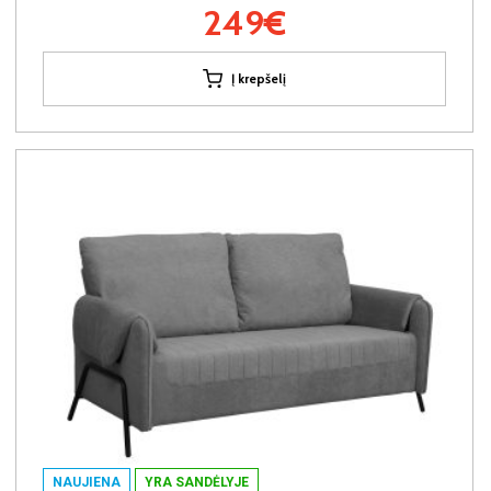
249€
Į krepšelį
NAUJIENA
YRA SANDĖLYJE