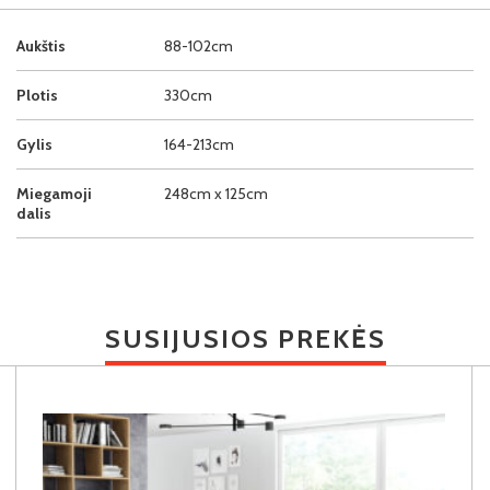
Aukštis
88-102cm
Plotis
330cm
Gylis
164-213cm
Miegamoji
248cm x 125cm
dalis
SUSIJUSIOS PREKĖS