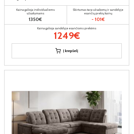
Kaina galioja individualiems
Skirtumas tarp užsakomų ir sandėlyje
užsakymams
esančių prekių kainų
1350€
- 101€
Kaina galioja sandėlyje esančioms prekėms
1249€
Į krepšelį