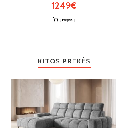
1249€
Į krepšelį
KITOS PREKĖS