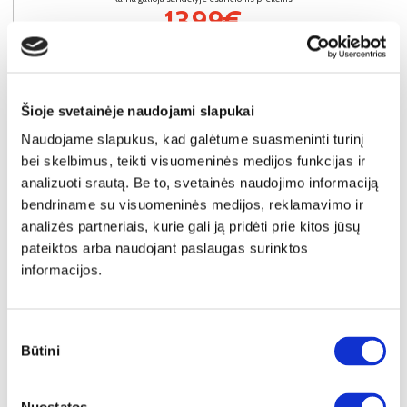
1399€
Į krepšelį
Šioje svetainėje naudojami slapukai
Naudojame slapukus, kad galėtume suasmeninti turinį
bei skelbimus, teikti visuomeninės medijos funkcijas ir
analizuoti srautą. Be to, svetainės naudojimo informaciją
bendriname su visuomeninės medijos, reklamavimo ir
analizės partneriais, kurie gali ją pridėti prie kitos jūsų
pateiktos arba naudojant paslaugas surinktos
informacijos.
Sutikimo
Būtini
pasirinkimas
NAUJIENA
YRA SANDĖLYJE