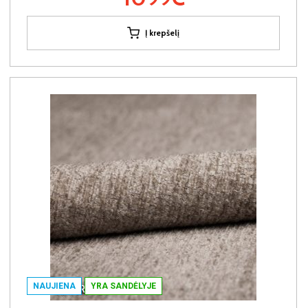
Į krepšelį
NAUJIENA
YRA SANDĖLYJE