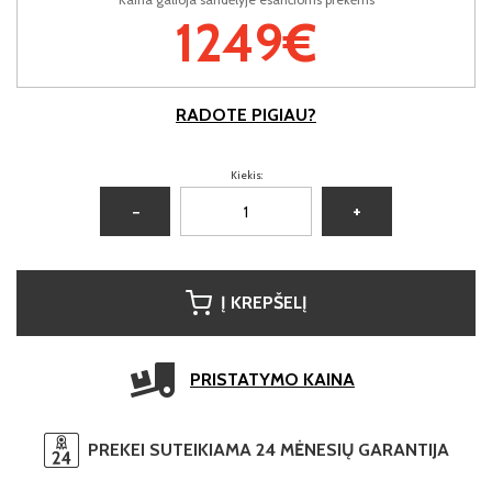
1249€
RADOTE PIGIAU?
Kiekis:
−
+
Į KREPŠELĮ
PRISTATYMO KAINA
PREKEI SUTEIKIAMA 24 MĖNESIŲ GARANTIJA