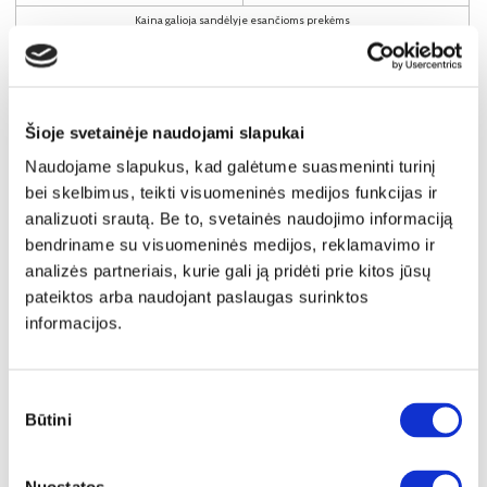
Kaina galioja sandėlyje esančioms prekėms
1399€
Į krepšelį
Šioje svetainėje naudojami slapukai
Naudojame slapukus, kad galėtume suasmeninti turinį
bei skelbimus, teikti visuomeninės medijos funkcijas ir
analizuoti srautą. Be to, svetainės naudojimo informaciją
bendriname su visuomeninės medijos, reklamavimo ir
analizės partneriais, kurie gali ją pridėti prie kitos jūsų
pateiktos arba naudojant paslaugas surinktos
informacijos.
Sutikimo
Būtini
pasirinkimas