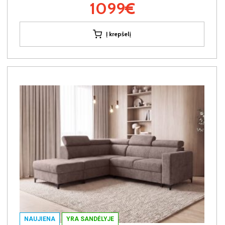
1099€
Į krepšelį
NAUJIENA
YRA SANDĖLYJE