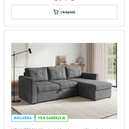
Į krepšelį
NAUJIENA
YRA SANDĖLYJE