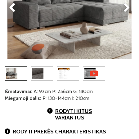
Išmatavimai:
A: 92cm P: 256cm G: 180cm
Miegamoji dalis:
P: 130-144cm I: 210cm
RODYTI KITUS
VARIANTUS
RODYTI PREKĖS CHARAKTERISTIKAS