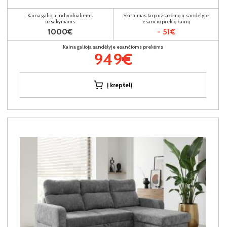
Kaina galioja individualiems
Skirtumas tarp užsakomų ir sandėlyje
užsakymams
esančių prekių kainų
1000€
- 51€
Kaina galioja sandėlyje esančioms prekėms
949€
Į krepšelį