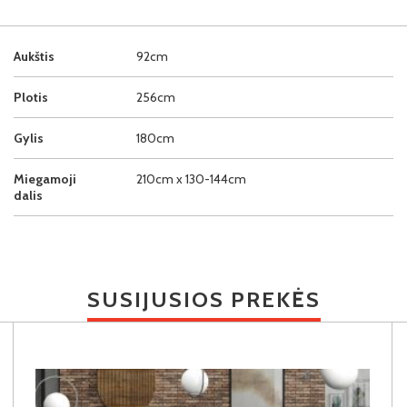
Aukštis
92cm
Plotis
256cm
Gylis
180cm
Miegamoji
210cm x 130-144cm
dalis
SUSIJUSIOS PREKĖS