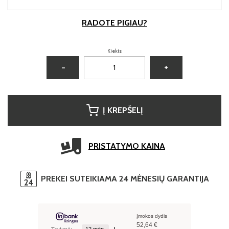
RADOTE PIGIAU?
Kiekis:
−
+
Į KREPŠELĮ
PRISTATYMO KAINA
PREKEI SUTEIKIAMA 24 MĖNESIŲ GARANTIJA