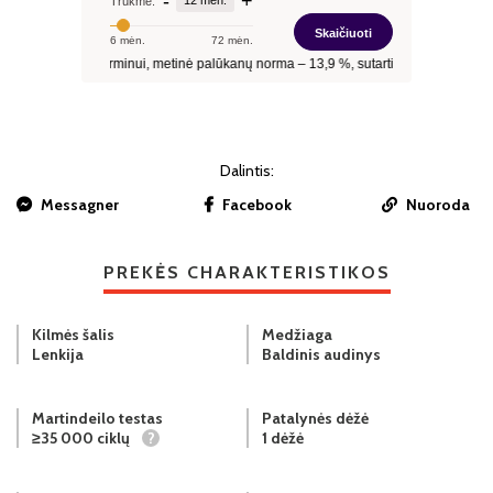
Dalintis:
Messagner
Facebook
Nuoroda
PREKĖS CHARAKTERISTIKOS
Kilmės šalis
Medžiaga
Lenkija
Baldinis audinys
Martindeilo testas
Patalynės dėžė
≥35 000 ciklų
?
1 dėžė