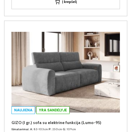
Į krepšelį
NAUJIENA
YRA SANDĖLYJE
GIZO (I gr.) sofa su elektrine funkcija (Lumo-95)
Išmatavimai:
A:
83-103cm
P:
250cm
G:
109cm