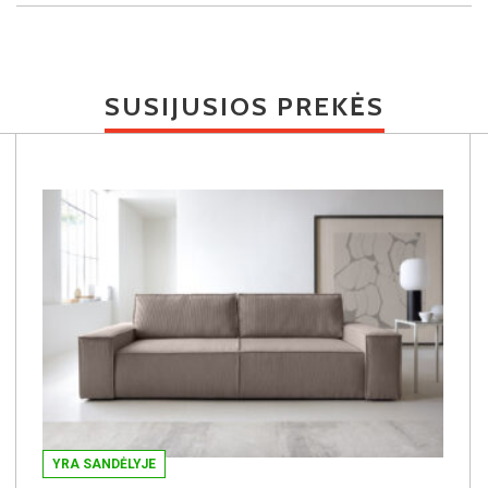
SUSIJUSIOS PREKĖS
YRA SANDĖLYJE