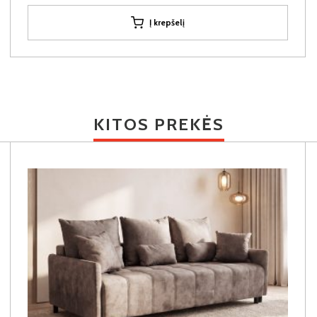
Į krepšelį
KITOS PREKĖS