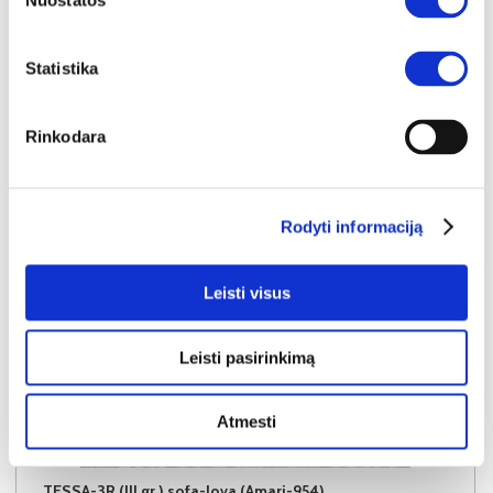
Nuostatos
Į krepšelį
Statistika
Rinkodara
Rodyti informaciją
Leisti visus
Leisti pasirinkimą
Atmesti
NAUJIENA
YRA SANDĖLYJE
TESSA-3R (III gr.) sofa-lova (Amari-954)