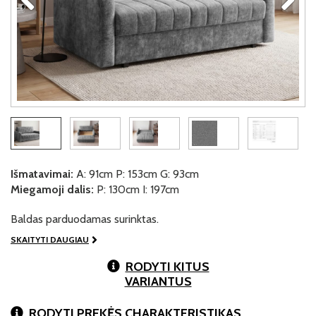
Išmatavimai:
A: 91cm P: 153cm G: 93cm
Miegamoji dalis:
P: 130cm I: 197cm
Baldas parduodamas surinktas.
SKAITYTI DAUGIAU
RODYTI KITUS
VARIANTUS
RODYTI PREKĖS CHARAKTERISTIKAS