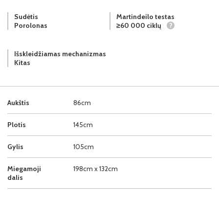
Sudėtis
Martindeilo testas
Porolonas
≥60 000 ciklų
?
Išskleidžiamas mechanizmas
Kitas
Aukštis
86cm
Plotis
145cm
Gylis
105cm
Miegamoji
198cm x 132cm
dalis