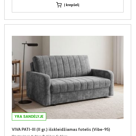
Į krepšelį
YRA SANDĖLYJE
VIVA PATI-III (II gr.) išskleidžiamas fotelis (Vibe-95)