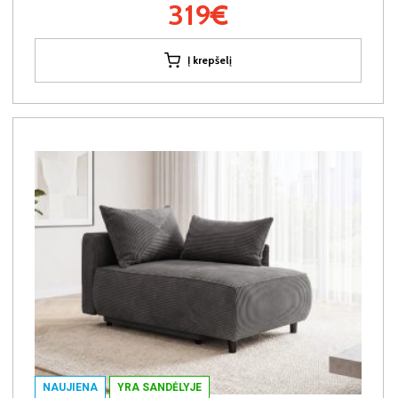
319€
Į krepšelį
NAUJIENA
YRA SANDĖLYJE