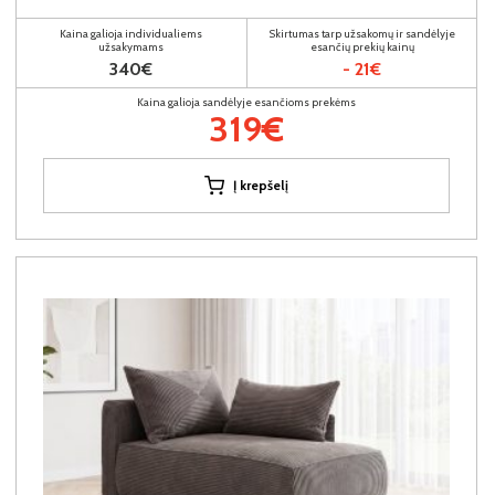
Kaina galioja individualiems
Skirtumas tarp užsakomų ir sandėlyje
užsakymams
esančių prekių kainų
340€
- 21€
Kaina galioja sandėlyje esančioms prekėms
319€
Į krepšelį