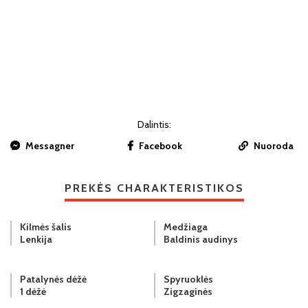
Dalintis:
Messagner
Facebook
Nuoroda
PREKĖS CHARAKTERISTIKOS
Kilmės šalis
Medžiaga
Lenkija
Baldinis audinys
Patalynės dėžė
Spyruoklės
1 dėžė
Zigzaginės