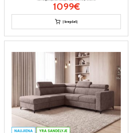
1099€
Į krepšelį
NAUJIENA
YRA SANDĖLYJE