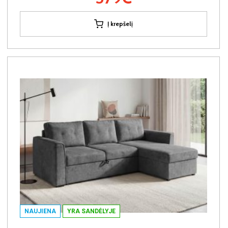
Į krepšelį
NAUJIENA
YRA SANDĖLYJE