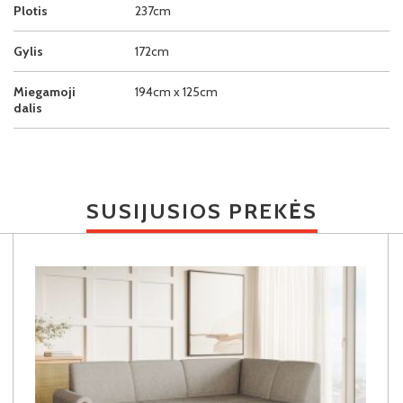
Plotis
237cm
Gylis
172cm
Miegamoji
194cm x 125cm
dalis
SUSIJUSIOS PREKĖS