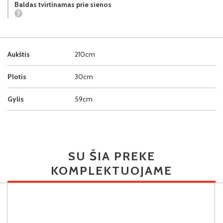
Baldas tvirtinamas prie sienos
?
Aukštis
210cm
Plotis
30cm
Gylis
59cm
SU ŠIA PREKE
KOMPLEKTUOJAME