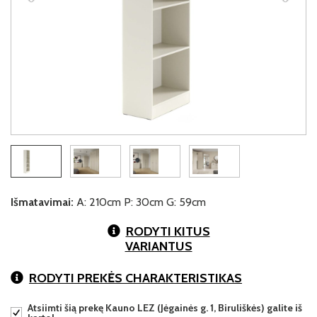
Išmatavimai:
A: 210cm P: 30cm G: 59cm
RODYTI KITUS
VARIANTUS
RODYTI PREKĖS CHARAKTERISTIKAS
Atsiimti šią prekę Kauno LEZ (Jėgainės g. 1, Biruliškės) galite iš