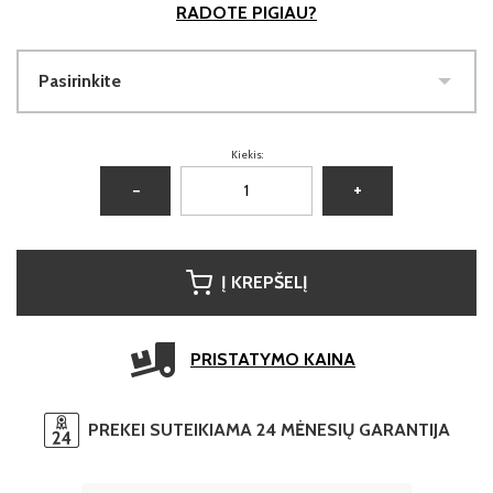
RADOTE PIGIAU?
Pasirinkite
Kiekis:
−
+
Į KREPŠELĮ
PRISTATYMO KAINA
PREKEI SUTEIKIAMA 24 MĖNESIŲ GARANTIJA