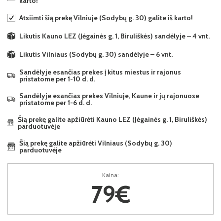
karto!
Atsiimti šią prekę Vilniuje (Sodybų g. 30) galite iš karto!
Likutis Kauno LEZ (Jėgainės g. 1, Biruliškės) sandėlyje – 4 vnt.
Likutis Vilniaus (Sodybų g. 30) sandėlyje – 6 vnt.
Sandėlyje esančias prekes į kitus miestus ir rajonus
pristatome per 1-10 d. d.
Sandėlyje esančias prekes Vilniuje, Kaune ir jų rajonuose
pristatome per 1-6 d. d.
Šią prekę galite apžiūrėti Kauno LEZ (Jėgainės g. 1, Biruliškės)
parduotuvėje
Šią prekę galite apžiūrėti Vilniaus (Sodybų g. 30)
parduotuvėje
Kaina:
79€