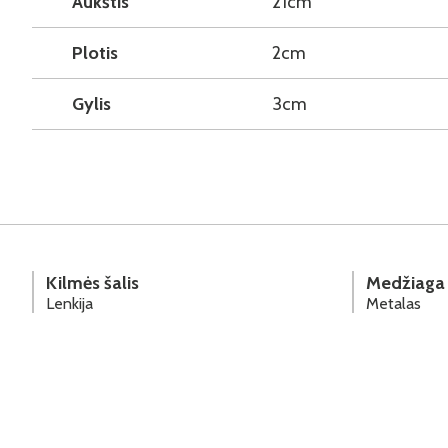
Aukštis
21cm
Plotis
2cm
Gylis
3cm
Kilmės šalis
Medžiaga
Lenkija
Metalas