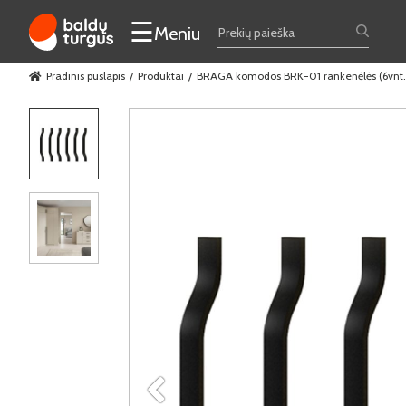
☰
Meniu
Pradinis puslapis
Produktai
BRAGA komodos BRK-01 rankenėlės (6vnt.)