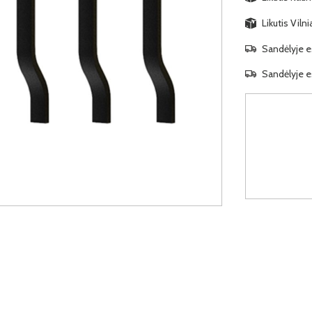
Likutis Viln
Sandėlyje es
Sandėlyje es