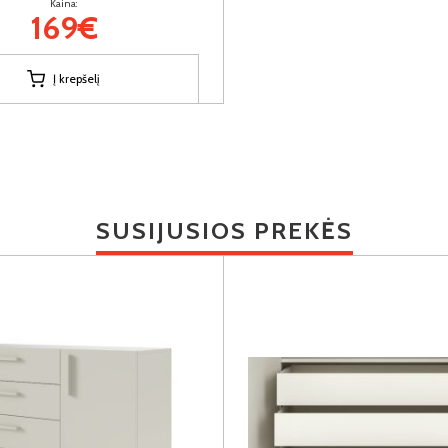
Kaina:
169€
Į krepšelį
SUSIJUSIOS PREKĖS