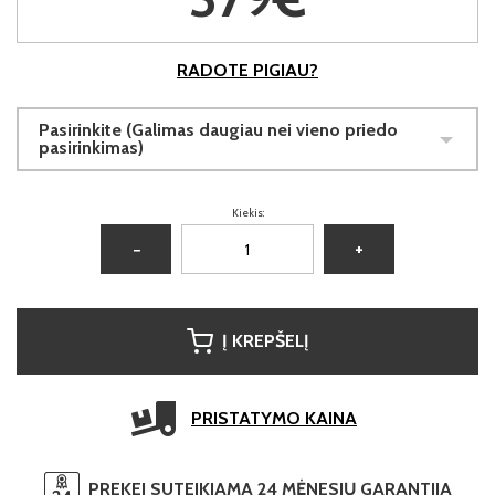
RADOTE PIGIAU?
Pasirinkite (Galimas daugiau nei vieno priedo
pasirinkimas)
Kiekis:
−
+
Į KREPŠELĮ
PRISTATYMO KAINA
PREKEI SUTEIKIAMA 24 MĖNESIŲ GARANTIJA