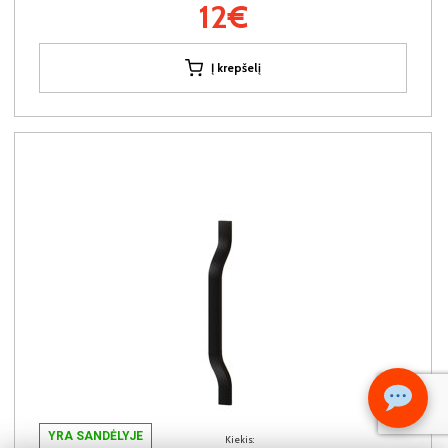
12€
Į krepšelį
YRA SANDĖLYJE
Kiekis: