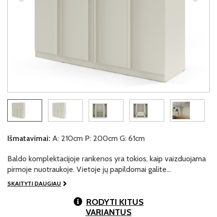
Išmatavimai:
A: 210cm P: 200cm G: 61cm
Baldo komplektacijoje rankenos yra tokios, kaip vaizduojama
pirmoje nuotraukoje. Vietoje jų papildomai galite…
SKAITYTI DAUGIAU
RODYTI KITUS
VARIANTUS