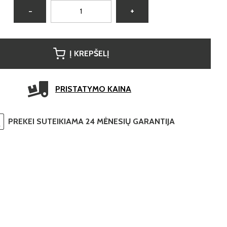
−
+
Į KREPŠELĮ
PRISTATYMO KAINA
PREKEI SUTEIKIAMA 24 MĖNESIŲ GARANTIJA