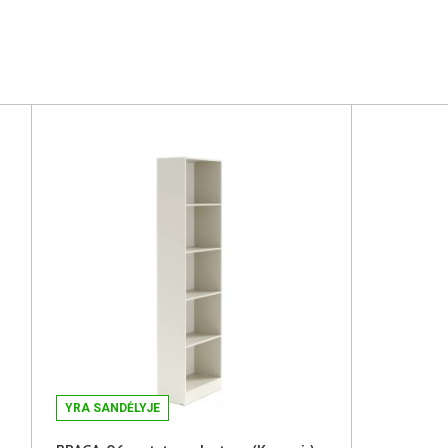
YRA SANDĖLYJE