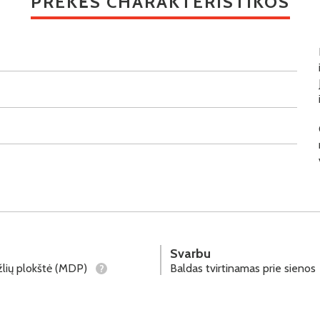
PREKĖS CHARAKTERISTIKOS
Svarbu
lių plokštė (MDP)
Baldas tvirtinamas prie sienos
?