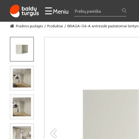
☰
Meniu
Pradinis puslapis
Produktai
BRAGA-06-A antresolė pastatomai lentyna