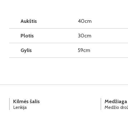
Aukštis
40cm
Plotis
30cm
Gylis
59cm
Kilmės šalis
Medžiaga
Lenkija
Medžio drož