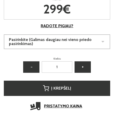
299€
RADOTE PIGIAU?
Pasirinkite (Galimas daugiau nei vieno priedo
pasirinkimas)
Kiekis:
−
+
Į KREPŠELĮ
PRISTATYMO KAINA