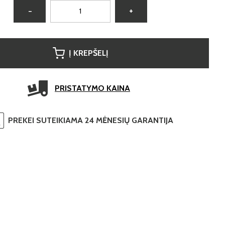
−
+
Į KREPŠELĮ
PRISTATYMO KAINA
PREKEI SUTEIKIAMA 24 MĖNESIŲ GARANTIJA