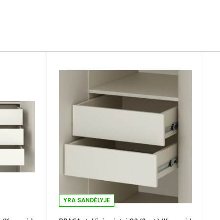
YRA SANDĖLYJE