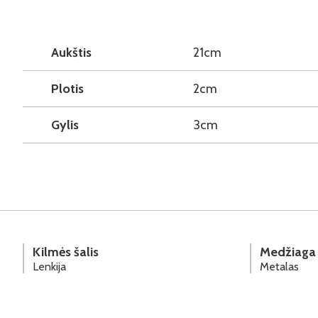
Aukštis
21cm
Plotis
2cm
Gylis
3cm
Kilmės šalis
Medžiaga
Lenkija
Metalas