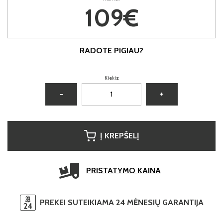
109€
RADOTE PIGIAU?
Kiekis:
−
+
Į KREPŠELĮ
PRISTATYMO KAINA
PREKEI SUTEIKIAMA 24 MĖNESIŲ GARANTIJA