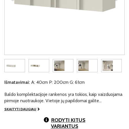
Išmatavimai:
A: 40cm P: 200cm G: 61cm
Baldo komplektacijoje rankenos yra tokios, kaip vaizduojama
pirmoje nuotraukoje. Vietoje jų papildomai galite…
SKAITYTI DAUGIAU
RODYTI KITUS
VARIANTUS