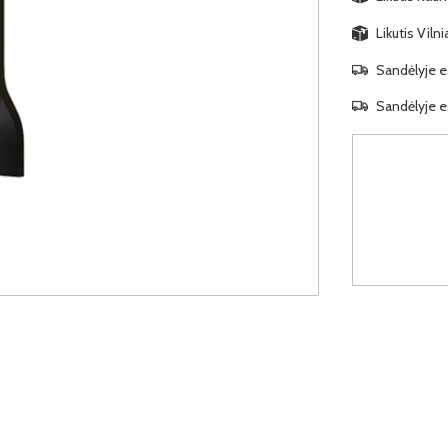
Likutis Viln
Sandėlyje es
Sandėlyje es