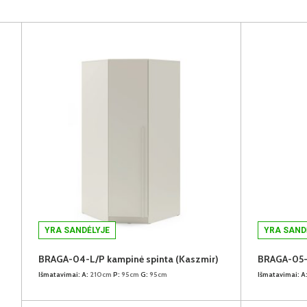
YRA SANDĖLYJE
YRA SAND
BRAGA-04-L/P kampinė spinta (Kaszmir)
BRAGA-05-L
Išmatavimai:
A:
210cm
P:
95cm
G:
95cm
Išmatavimai:
A