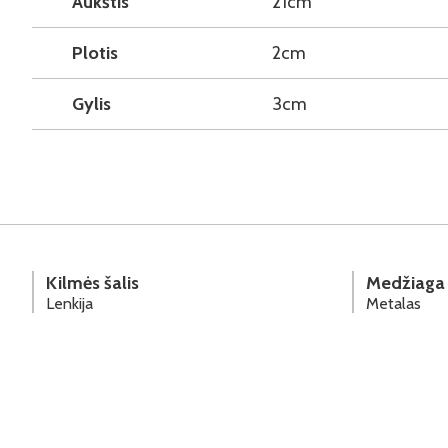
Aukštis
21cm
Plotis
2cm
Gylis
3cm
Kilmės šalis
Medžiaga
Lenkija
Metalas