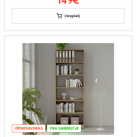
149€
Į krepšelį
IŠPARDAVIMAS
YRA SANDĖLYJE