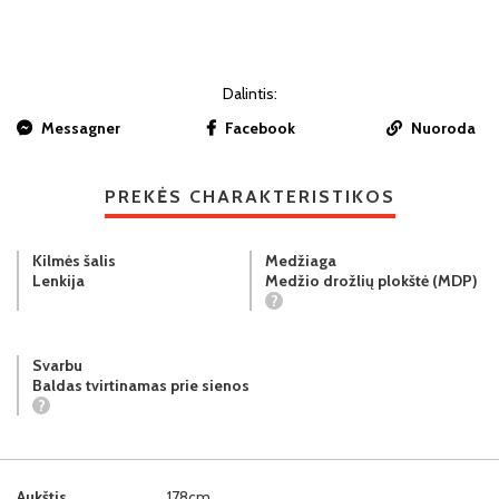
Dalintis:
Messagner
Facebook
Nuoroda
PREKĖS CHARAKTERISTIKOS
Kilmės šalis
Medžiaga
Lenkija
Medžio drožlių plokštė (MDP)
?
Svarbu
Baldas tvirtinamas prie sienos
?
Aukštis
178cm