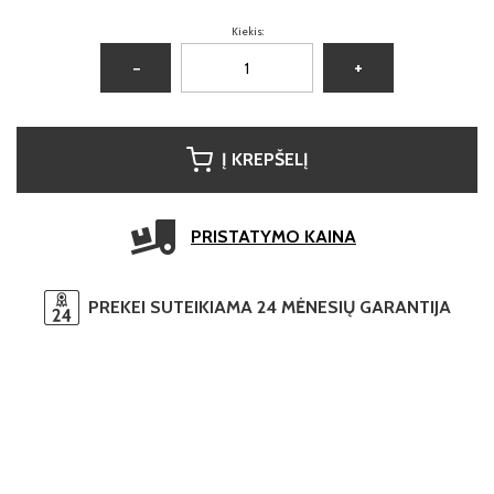
Kiekis:
−
+
Į KREPŠELĮ
PRISTATYMO KAINA
PREKEI SUTEIKIAMA 24 MĖNESIŲ GARANTIJA