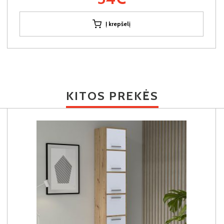
Į krepšelį
KITOS PREKĖS