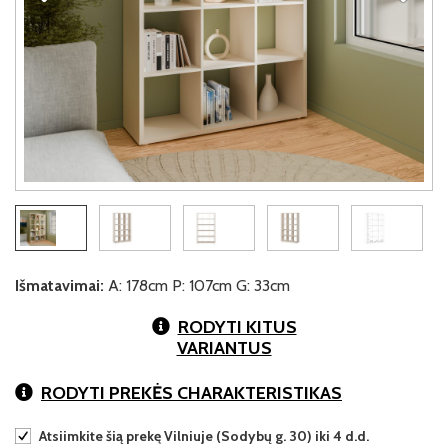
Išmatavimai:
A: 178cm P: 107cm G: 33cm
RODYTI KITUS
VARIANTUS
RODYTI PREKĖS CHARAKTERISTIKAS
Atsiimkite šią prekę Vilniuje (Sodybų g. 30) iki 4 d.d.