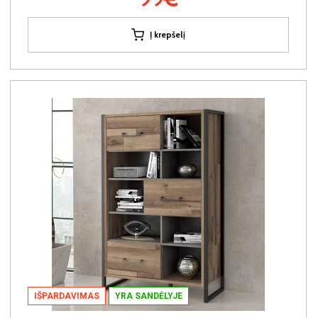
Į krepšelį
IŠPARDAVIMAS
YRA SANDĖLYJE