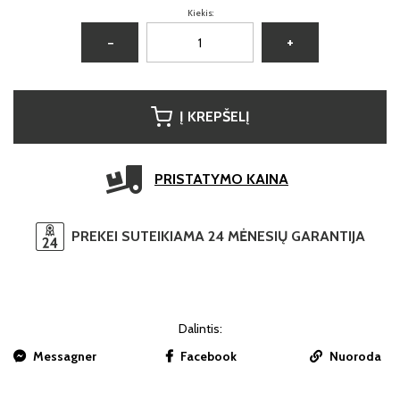
Kiekis:
−
+
Į KREPŠELĮ
PRISTATYMO KAINA
PREKEI SUTEIKIAMA 24 MĖNESIŲ GARANTIJA
Dalintis:
Messagner
Facebook
Nuoroda