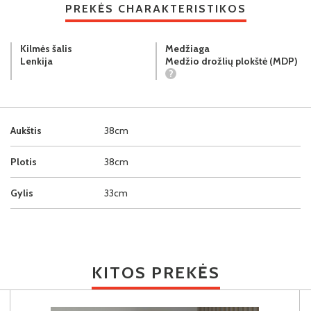
PREKĖS CHARAKTERISTIKOS
Kilmės šalis
Medžiaga
Lenkija
Medžio drožlių plokštė (MDP)
?
Aukštis
38cm
Plotis
38cm
Gylis
33cm
KITOS PREKĖS