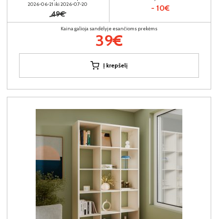
2026-06-21 iki 2026-07-20
- 10€
49€
Kaina galioja sandėlyje esančioms prekėms
39€
Į krepšelį