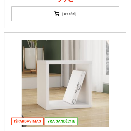
Į krepšelį
IŠPARDAVIMAS
YRA SANDĖLYJE