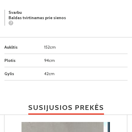
Svarbu
Baldas tvirtinamas prie sienos
?
Aukštis
152cm
Plotis
94cm
Gylis
42cm
SUSIJUSIOS PREKĖS