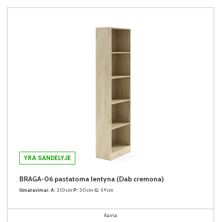
YRA SANDĖLYJE
BRAGA-06 pastatoma lentyna (Dab cremona)
Išmatavimai:
A:
210cm
P:
30cm
G:
59cm
Kaina: