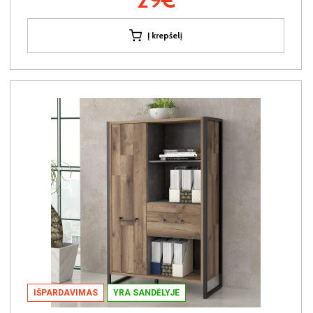
Į krepšelį
IŠPARDAVIMAS
YRA SANDĖLYJE